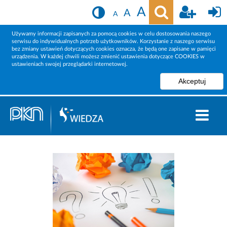
A
A
A
Używamy informacji zapisanych za pomocą cookies w celu dostosowania naszego
serwisu do indywidualnych potrzeb użytkowników. Korzystanie z naszego serwisu
bez zmiany ustawień dotyczących cookies oznacza, że będą one zapisane w pamięci
urządzenia. W każdej chwili możesz zmienić ustawienia dotyczące COOKIES w
ustawieniach swojej przeglądarki internetowej.