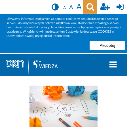
A
A
A
Używamy informacji zapisanych za pomocą cookies w celu dostosowania naszego
serwisu do indywidualnych potrzeb użytkowników. Korzystanie z naszego serwisu
bez zmiany ustawień dotyczących cookies oznacza, że będą one zapisane w pamięci
urządzenia. W każdej chwili możesz zmienić ustawienia dotyczące COOKIES w
ustawieniach swojej przeglądarki internetowej.