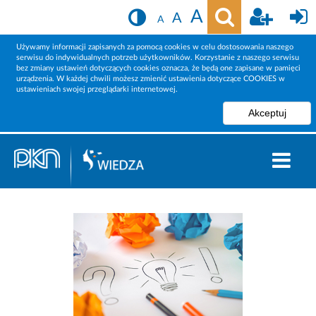
A
A
A
Używamy informacji zapisanych za pomocą cookies w celu dostosowania naszego
serwisu do indywidualnych potrzeb użytkowników. Korzystanie z naszego serwisu
bez zmiany ustawień dotyczących cookies oznacza, że będą one zapisane w pamięci
urządzenia. W każdej chwili możesz zmienić ustawienia dotyczące COOKIES w
ustawieniach swojej przeglądarki internetowej.