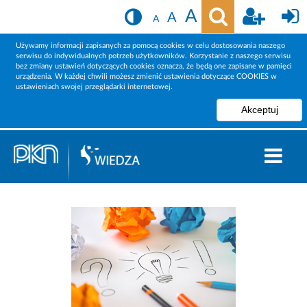
A
A
A
Używamy informacji zapisanych za pomocą cookies w celu dostosowania naszego
serwisu do indywidualnych potrzeb użytkowników. Korzystanie z naszego serwisu
bez zmiany ustawień dotyczących cookies oznacza, że będą one zapisane w pamięci
urządzenia. W każdej chwili możesz zmienić ustawienia dotyczące COOKIES w
ustawieniach swojej przeglądarki internetowej.