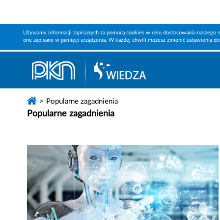
Używamy informacji zapisanych za pomocą cookies w celu dostosowania naszego s
one zapisane w pamięci urządzenia. W każdej chwili możesz zmienić ustawienia d
Popularne zagadnienia
Popularne zagadnienia