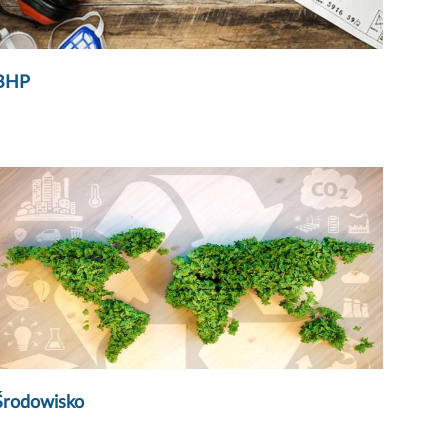
BHP
Środowisko