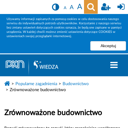
A
A
A
Używamy informacji zapisanych za pomocą cookies w celu dostosowania naszego
serwisu do indywidualnych potrzeb użytkowników. Korzystanie z naszego serwisu
bez zmiany ustawień dotyczących cookies oznacza, że będą one zapisane w pamięci
urządzenia. W każdej chwili możesz zmienić ustawienia dotyczące COOKIES w
ustawieniach swojej przeglądarki internetowej.
Popularne zagadnienia
Budownictwo
Zrównoważone budownictwo
Zrównoważone budownictwo