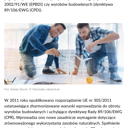
2002/91/WE (EPBD)) czy wyrobów budowlanych (dyrektywa
89/106/EWG (CPD)).
Fot. Adobe Stock/ © Viacheslav Iakobchuk
W 2011 roku opublikowano rozporządzenie UE nr 305/2011
ustanawiające zharmonizowane warunki wprowadzania do obrotu
wyrobów budowlanych i uchylające dyrektywę Rady 89/106/EWG
(CPR)
.
Wprowadza ono nowe zasadnicze wymaganie dotyczące
zrównoważonego wykorzystania zasobów naturalnych. Spełnienie