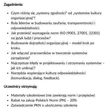
Zagadnienia:
Czym różnią się „systemy zgodności" od „systemów kultury
organizacyjnej"?
Rola liderów w budowaniu zaufania, transparentności i
odpowiedzialności.
Jak przenieść wymagania norm ISO (9001, 27001, 22301)
na język ludzi i procesów?
Budowanie dojrzałości organizacyjnej – model krok po
kroku.
Jak włączać pracowników w tworzenie systemów
zarządzania?
Najczęstsze błędy w projektowaniu i utrzymaniu systemów –
jak ich uniknąć?
Narzędzia wspierające kulturę odpowiedzialności
(komunikacja, dialog, feedback).
Uczestnicy otrzymają:
Materiały szkoleniowe (nie zawierają norm i przepisów)
Rabat na zakup Polskich Norm (PN) – 20%
Zaświadczenie PKN o ukończeniu szkolenia