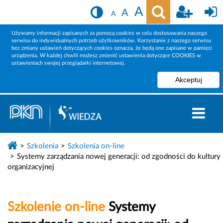
A
A
A
Używamy informacji zapisanych za pomocą cookies w celu dostosowania naszego
serwisu do indywidualnych potrzeb użytkowników. Korzystanie z naszego serwisu
bez zmiany ustawień dotyczących cookies oznacza, że będą one zapisane w pamięci
urządzenia. W każdej chwili możesz zmienić ustawienia dotyczące COOKIES w
ustawieniach swojej przeglądarki internetowej.
Szkolenia
Szkolenia on-line
Systemy zarządzania nowej generacji: od zgodności do kultury
organizacyjnej
Szkolenie on-line
Systemy