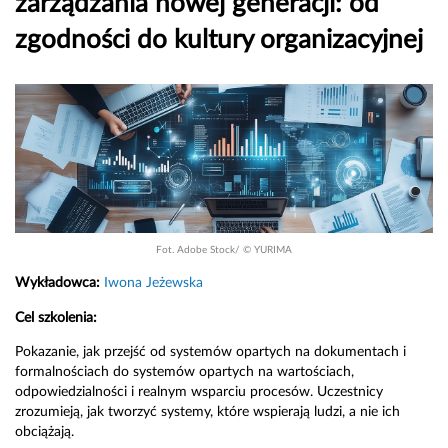
zarządzania nowej generacji: od
zgodności do kultury organizacyjnej
Fot. Adobe Stock/ ©
YURIMA
Wykładowca:
Iwona Jeżewska
Cel szkolenia:
Pokazanie, jak przejść od systemów opartych na dokumentach i
formalnościach do systemów opartych na wartościach,
odpowiedzialności i realnym wsparciu procesów. Uczestnicy
zrozumieją, jak tworzyć systemy, które wspierają ludzi, a nie ich
obciążają.