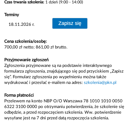
Czas trwania szkolenia:
1 dzień (9:00 - 14:00)
Terminy
18.11.2026 r.
Cena szkolenia/osobę:
700,00 zł netto; 861,00 zł brutto.
Przyjmowanie zgłoszeń
Zgłoszenia przyjmowane są na podstawie interaktywnego
formularza zgłoszenia, znajdującego się pod przyciskiem „Zapisz
się”. Formularz zgłoszenia po wypełnieniu można także
wydrukować i przesłać e-mailem na adres:
szkolenia@pkn.pl
Forma płatności
Przelewem na konto NBP O/O Warszawa 78 1010 1010 0050
6322 3100 0000 po otrzymaniu potwierdzenia, że szkolenie się
odbędzie, a przed rozpoczęciem szkolenia. Ww. potwierdzenie
wysyłane jest na 7 dni przed datą rozpoczęcia szkolenia.