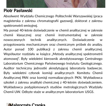
Piotr Pasławski
Absolwent Wydziału Chemicznego Politechniki Warszawskiej (praca
magisterska z zakresu chromatografii gazowej), doktorat z zakresu
spektrometrii emisyjnej.
Ma ponad 40-letnie doświadczenie w chemii analitycznej w zakresie
chemii klasycznej oraz chemii instrumentalnej w zakresie
nowoczesnych technik analitycznych. Doświadczenie w
przygotowaniu mechanicznym oraz chemicznym próbek do analizy.
Autor ponad 100 publikacji z zakresu chemii analitycznej.
Współautor rozdziału w książce „Metody analitycznej spektrometrii
atomowej". Były wieloletni kierownik akredytowanego Centralnego
Laboratorium Chemicznego Państwowego Instytutu Geologicznego.
Auditor techniczny jednostki akredytującej laboratoria badawcze.
Były wieloletni członek komisji analitycznych Komitetu Chemii
Analitycznej PAN oraz komisji normalizacyjnych PKN. Wykładowca
szkoleń z zakresu analityki chemicznej z 40-letnim doświadczeniem.
Wykładowca podyplomowych studiów metrologicznych Wydziału
Chemii UW. Odbyte staże w analitycznym laboratorium USGS.
Małgorzata Czapka