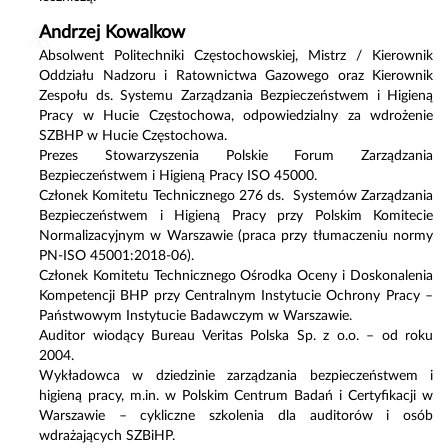
Andrzej Kowalkow
Absolwent Politechniki Częstochowskiej, Mistrz / Kierownik
Oddziału Nadzoru i Ratownictwa Gazowego oraz Kierownik
Zespołu ds. Systemu Zarządzania Bezpieczeństwem i Higieną
Pracy w Hucie Częstochowa, odpowiedzialny za wdrożenie
SZBHP w Hucie Częstochowa.
Prezes Stowarzyszenia Polskie Forum Zarządzania
Bezpieczeństwem i Higieną Pracy ISO 45000.
Członek Komitetu Technicznego 276 ds. Systemów Zarządzania
Bezpieczeństwem i Higieną Pracy przy Polskim Komitecie
Normalizacyjnym w Warszawie (praca przy tłumaczeniu normy
PN-ISO 45001:2018-06).
Członek Komitetu Technicznego Ośrodka Oceny i Doskonalenia
Kompetencji BHP przy Centralnym Instytucie Ochrony Pracy –
Państwowym Instytucie Badawczym w Warszawie.
Auditor wiodący Bureau Veritas Polska Sp. z o.o. – od roku
2004.
Wykładowca w dziedzinie zarządzania bezpieczeństwem i
higieną pracy, m.in. w Polskim Centrum Badań i Certyfikacji w
Warszawie – cykliczne szkolenia dla auditorów i osób
wdrażających SZBiHP.