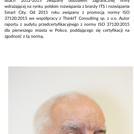
latach 2012-2015 związany oddziałem zagranicznej firmy
wdrażającej na rynku polskim rozwiązania z branży ITS i rozwiązania
Smart City. Od 2015 roku związany z promocją normy ISO
37120:2015 we współpracy z ThinkIT Consulting sp. z o.o. Autor
raportu z audytu przedcertyfikacyjnego z normy ISO 37120:2015
dla pierwszego miasta w Polsce, poddającego się certyfikacji na
zgodność z tą normą.