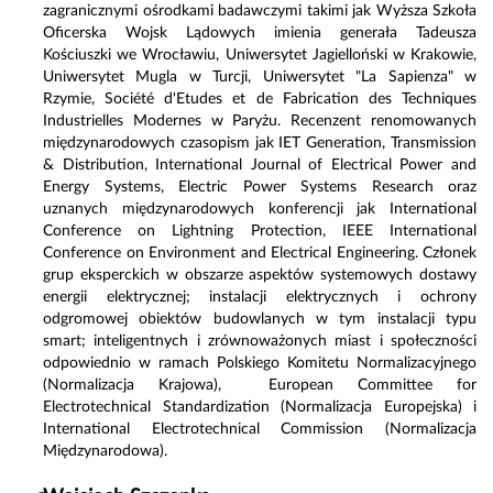
zagranicznymi ośrodkami badawczymi takimi jak Wyższa Szkoła
Oficerska Wojsk Lądowych imienia generała Tadeusza
Kościuszki we Wrocławiu, Uniwersytet Jagielloński w Krakowie,
Uniwersytet Mugla w Turcji, Uniwersytet "La Sapienza" w
Rzymie, Société d'Etudes et de Fabrication des Techniques
Industrielles Modernes w Paryżu. Recenzent renomowanych
międzynarodowych czasopism jak IET Generation, Transmission
& Distribution, International Journal of Electrical Power and
Energy Systems, Electric Power Systems Research oraz
uznanych międzynarodowych konferencji jak International
Conference on Lightning Protection, IEEE International
Conference on Environment and Electrical Engineering. Członek
grup eksperckich w obszarze aspektów systemowych dostawy
energii elektrycznej; instalacji elektrycznych i ochrony
odgromowej obiektów budowlanych w tym instalacji typu
smart; inteligentnych i zrównoważonych miast i społeczności
odpowiednio w ramach Polskiego Komitetu Normalizacyjnego
(Normalizacja Krajowa), European Committee for
Electrotechnical Standardization (Normalizacja Europejska) i
International Electrotechnical Commission (Normalizacja
Międzynarodowa).