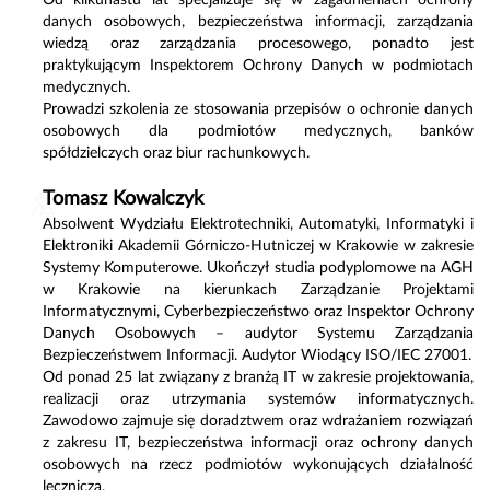
danych osobowych, bezpieczeństwa informacji, zarządzania
wiedzą oraz zarządzania procesowego, ponadto jest
praktykującym Inspektorem Ochrony Danych w podmiotach
medycznych.
Prowadzi szkolenia ze stosowania przepisów o ochronie danych
osobowych dla podmiotów medycznych, banków
spółdzielczych oraz biur rachunkowych.
Tomasz Kowalczyk
Absolwent Wydziału Elektrotechniki, Automatyki, Informatyki i
Elektroniki Akademii Górniczo-Hutniczej w Krakowie w zakresie
Systemy Komputerowe. Ukończył studia podyplomowe na AGH
w Krakowie na kierunkach Zarządzanie Projektami
Informatycznymi, Cyberbezpieczeństwo oraz Inspektor Ochrony
Danych Osobowych – audytor Systemu Zarządzania
Bezpieczeństwem Informacji. Audytor Wiodący ISO/IEC 27001.
Od ponad 25 lat związany z branżą IT w zakresie projektowania,
realizacji oraz utrzymania systemów informatycznych.
Zawodowo zajmuje się doradztwem oraz wdrażaniem rozwiązań
z zakresu IT, bezpieczeństwa informacji oraz ochrony danych
osobowych na rzecz podmiotów wykonujących działalność
leczniczą.