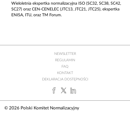
Wieloletnia ekspertka normalizacyjna ISO (SC32, SC38, SC42,
SC27) oraz CEN-CENELEC (JTC13, JTC21, JTC25), ekspertka
ENISA, ITU, oraz TM Forum.
NEWSLETTER
REGULAMIN
FAQ
KONTAKT
DEKLARACJA DOSTĘPNOŚCI
© 2026 Polski Komitet Normalizacyjny