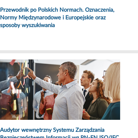
Przewodnik po Polskich Normach. Oznaczenia,
Normy Międzynarodowe i Europejskie oraz
sposoby wyszukiwania
Audytor wewnętrzny Systemu Zarządzania
Bezpieczeństwem Informacji wg PN-EN ISO/IEC